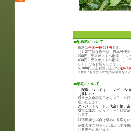
■配送料について
送料は
全国一律650円
です。
（対応可能な場合は、日本郵便ク
200円、受取ポストへ配達）、レ
430円（受取ポストへ配達）、プ
し））でもお送りします。）
5,000円以上お買い上げで
送料無
※離島にお住まいの方は別途費用を頂く
■納期について
配送については、コンビニ払(
（前払）：
通常は入金確認日から２日～５日
送いたします。
クレジットカード、代金引換、楽
通常ご注文日から２日～５日営業
します。
対応可能な場合は早めに発送もい
多数の注文があった場合は受注確
れる場合があります。