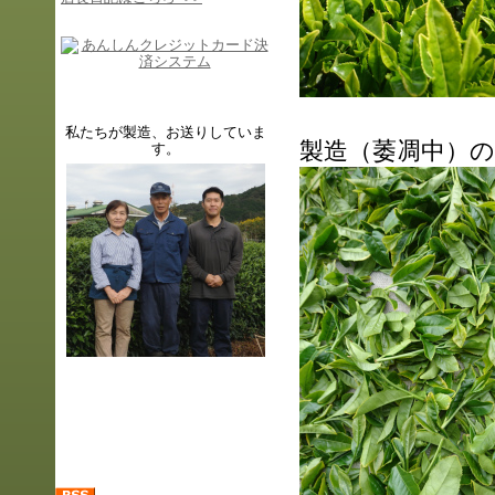
私たちが製造、
お送りしていま
製造（萎凋中）の
す。