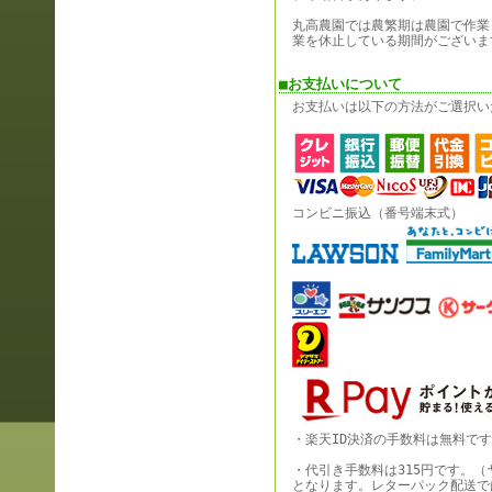
丸高農園では農繁期は農園で作業
業を休止している期間がございま
■お支払いについて
お支払いは以下の方法がご選択い
コンビニ振込（番号端末式）
・楽天ID決済の手数料は無料で
・代引き手数料は315円です。
となります。レターパック配送で